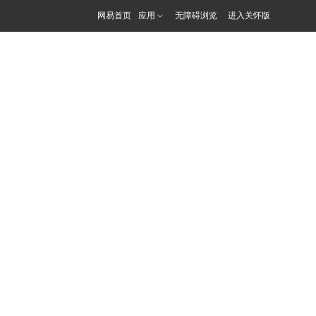
网易首页
应用
无障碍浏览
进入关怀版