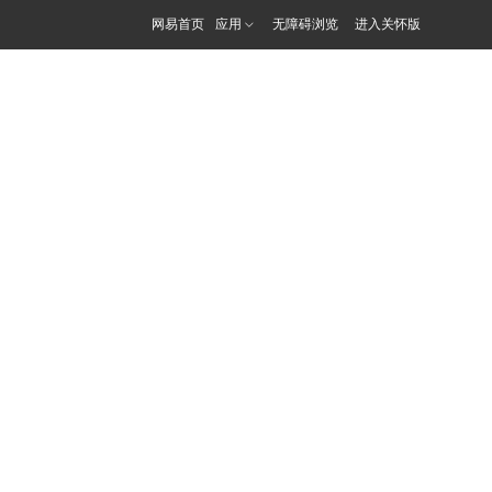
网易首页
应用
无障碍浏览
进入关怀版