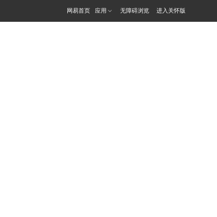
网易首页
应用
无障碍浏览
进入关怀版